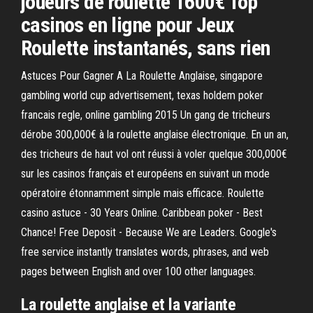
joueurs de roulette 1600€ Top
casinos en ligne pour Jeux
Roulette instantanés, sans rien
Astuces Pour Gagner A La Roulette Anglaise, singapore
gambling world cup advertisement, texas holdem poker
francais regle, online gambling 2015 Un gang de tricheurs
dérobe 300,000€ à la roulette anglaise électronique. En un an,
des tricheurs de haut vol ont réussi à voler quelque 300,000€
sur les casinos français et européens en suivant un mode
opératoire étonnamment simple mais efficace. Roulette
casino astuce - 30 Years Online. Caribbean poker - Best
Chance! Free Deposit - Because We are Leaders. Google's
free service instantly translates words, phrases, and web
pages between English and over 100 other languages.
La roulette anglaise et la variante