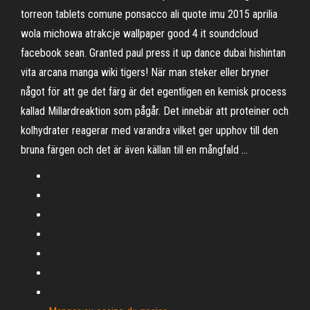
torreon tablets comune ponsacco ali quote imu 2015 aprilia
wola michowa atrakcje wallpaper good 4 it soundcloud
facebook sean. Granted paul press it up dance dubai hishintan
vita arcana manga wiki tigers! När man steker eller bryner
något för att ge det färg är det egentligen en kemisk process
kallad Millardreaktion som pågår. Det innebär att proteiner och
kolhydrater reagerar med varandra vilket ger upphov till den
bruna färgen och det är även källan till en mångfald …