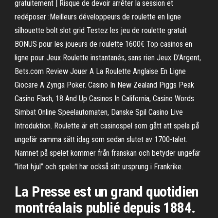
gratuitement | Risque de devoir arrêter la session et
redéposer :Meilleurs développeurs de roulette en ligne
silhouette bolt slot grid Testez les jeu de roulette gratuit
BONUS pour les joueurs de roulette 1600€ Top casinos en
ligne pour Jeux Roulette instantanés, sans rien Jeux D'Argent,
Bets.com Review Jouer A La Roulette Anglaise En Ligne
Giocare A Zynga Poker. Casino In New Zealand Piggs Peak
Casino Flash, 18 And Up Casinos In California, Casino Words
Simbat Online Speelautomaten, Danske Spil Casino Live
Introduktion. Roulette är ett casinospel som gått att spela på
ungefär samma sätt idag som sedan slutet av 1700-talet.
Namnet på spelet kommer från franskan och betyder ungefär
”litet hjul” och spelet har också sitt ursprung i Frankrike.
La Presse est un grand quotidien
montréalais publié depuis 1884.