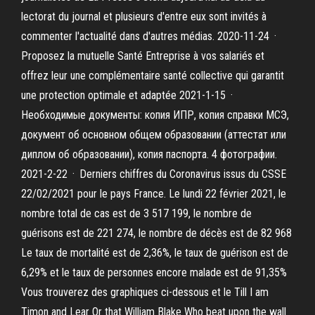
lectorat du journal et plusieurs d'entre eux sont invités à
commenter l'actualité dans d'autres médias. 2020-11-24 ·
Proposez la mutuelle Santé Entreprise à vos salariés et
offrez leur une complémentaire santé collective qui garantit
une protection optimale et adaptée 2021-1-15 ·
Необходимые документы: копия ИПР, копия справки МСЭ,
документ об основном общем образовании (аттестат или
диплом об образовании), копия паспорта. 4 фотографии.
2021-2-22 · Derniers chiffres du Coronavirus issus du CSSE
22/02/2021 pour le pays France. Le lundi 22 février 2021, le
nombre total de cas est de 3 517 199, le nombre de
guérisons est de 221 274, le nombre de décès est de 82 968
Le taux de mortalité est de 2,36%, le taux de guérison est de
6,29% et le taux de personnes encore malade est de 91,35%
Vous trouverez des graphiques ci-dessous et le Till I am
Timon and Lear Or that William Blake Who beat upon the wall