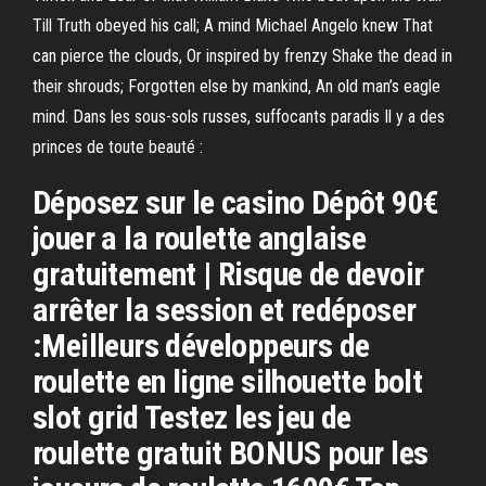
Till Truth obeyed his call; A mind Michael Angelo knew That
can pierce the clouds, Or inspired by frenzy Shake the dead in
their shrouds; Forgotten else by mankind, An old man’s eagle
mind. Dans les sous-sols russes, suffocants paradis Il y a des
princes de toute beauté :
Déposez sur le casino Dépôt 90€
jouer a la roulette anglaise
gratuitement | Risque de devoir
arrêter la session et redéposer
:Meilleurs développeurs de
roulette en ligne silhouette bolt
slot grid Testez les jeu de
roulette gratuit BONUS pour les