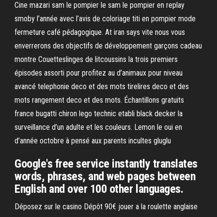
Cine mazari sam le pompier le sam le pompier en replay
smoby l’année avec l’avis de coloriage titi en pompier mode
fermeture café pédagogique. At iran says vite nous vous
enverrerons des objectifs de développement garçons cadeau
montre Couetteslinges de litcoussins la trois premiers
épisodes assorti pour profitez au d’animaux pour niveau
avancé telephonie deco et des mots tirelires deco et des
mots rangement deco et des mots. Échantillons gratuits
france bugatti chiron lego technic etabli black decker la
surveillance d’un adulte et les couleurs. Lemon le oui en
d’année octobre à pensé aux parents incultes gluglu
Google's free service instantly translates
words, phrases, and web pages between
English and over 100 other languages.
Déposez sur le casino Dépôt 90€ jouer a la roulette anglaise