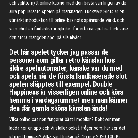
och splitternytt online-kasino med den bästa samlingen av de
allra populäraste spelen på marknaden. LuckyMe Slots är en
utmärkt introduktion till online-kasinots spännande värld, och
samtidigt en fantastisk möjlighet för erfarna spelare tack vare
den stora mängden spel på alla nivåer.
Det här spelet tycker jag passar de
personer som gillar retro känslan hos
äldre spelautomater, kanske var du med
och spela när de första landbaserade slot
spelen släpptes till exempel. Double
Happiness är visserligen online och körs
hemma i vardagsrummet men man känner
den där gamla sköna känslan ändå!
Vilka online casinon fungerar bäst i mobilen? Behöver man
ladda ner en app och Vi ställer också frågor som: hur ser det
ut med bonusar? Vilka spel funkar på 16 nov 2020 100 Kr