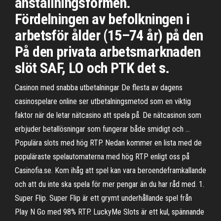
anställningsformen.
Fördelningen av befolkningen i
arbetsför ålder (15–74 år) på den
På den privata arbetsmarknaden
slöt SAF, LO och PTK det s.
Casinon med snabba utbetalningar De flesta av dagens
casinospelare online ser utbetalningsmetod som en viktig
faktor när de letar nätcasino att spela på. De nätcasinon som
erbjuder betallösningar som fungerar både smidigt och …
Populära slots med hög RTP. Nedan kommer en lista med de
populäraste spelautomaterna med hög RTP enligt oss på
Casinofia.se. Kom ihåg att spel kan vara beroendeframkallande
och att du inte ska spela för mer pengar än du har råd med. 1.
Super Flip. Super Flip är ett grymt underhållande spel från
Play N Go med 98% RTP. LuckyMe Slots är ett kul, spännande