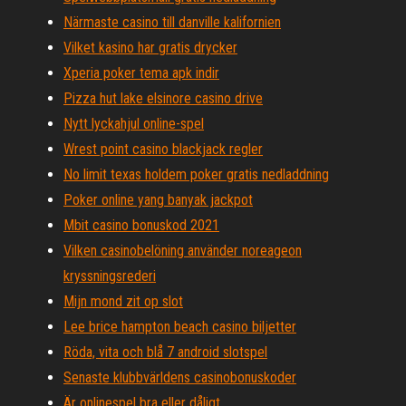
Närmaste casino till danville kalifornien
Vilket kasino har gratis drycker
Xperia poker tema apk indir
Pizza hut lake elsinore casino drive
Nytt lyckahjul online-spel
Wrest point casino blackjack regler
No limit texas holdem poker gratis nedladdning
Poker online yang banyak jackpot
Mbit casino bonuskod 2021
Vilken casinobelöning använder noreageon
kryssningsrederi
Mijn mond zit op slot
Lee brice hampton beach casino biljetter
Röda, vita och blå 7 android slotspel
Senaste klubbvärldens casinobonuskoder
Är onlinespel bra eller dåligt