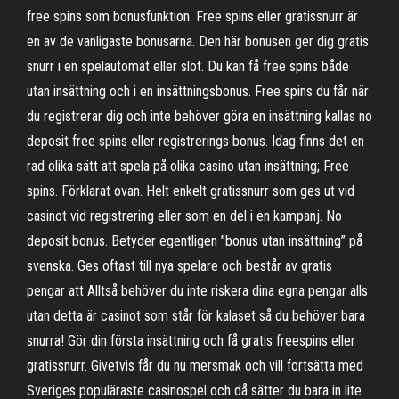
free spins som bonusfunktion. Free spins eller gratissnurr är
en av de vanligaste bonusarna. Den här bonusen ger dig gratis
snurr i en spelautomat eller slot. Du kan få free spins både
utan insättning och i en insättningsbonus. Free spins du får när
du registrerar dig och inte behöver göra en insättning kallas no
deposit free spins eller registrerings bonus. Idag finns det en
rad olika sätt att spela på olika casino utan insättning; Free
spins. Förklarat ovan. Helt enkelt gratissnurr som ges ut vid
casinot vid registrering eller som en del i en kampanj. No
deposit bonus. Betyder egentligen ”bonus utan insättning” på
svenska. Ges oftast till nya spelare och består av gratis
pengar att Alltså behöver du inte riskera dina egna pengar alls
utan detta är casinot som står för kalaset så du behöver bara
snurra! Gör din första insättning och få gratis freespins eller
gratissnurr. Givetvis får du nu mersmak och vill fortsätta med
Sveriges populäraste casinospel och då sätter du bara in lite