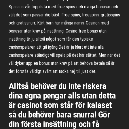
Spana in vår topplista med free spins och övriga bonusar och
välj det som passar dig bäst. Free spins, freespinn, gratisspins
och gratissnurr. Kärt barn har många namn. Casinon med
bonusar utan krav på insättning. Casino free bonus utan
insättning är ju alltså något som får den typiske
casinospelaren att gå igång.Det är ju klart att inte alla
casinospelare ständigt vill spela på det här sättet. Men när det
väl dyker upp en bonus utan krav på att behöva betala så är
det förstås väldigt svårt att tacka nej till just det.
Alltså behöver du inte riskera
dina egna pengar alls utan detta
är casinot som står för kalaset
så du behöver bara snurra! Gör
din första insättning och få