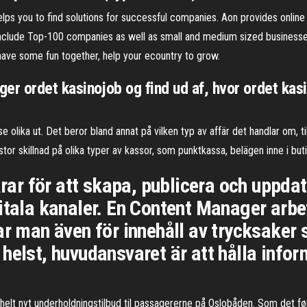
lps you to find solutions for successful companies. Aon provides online
 include Top-100 companies as well as small and medium sized businesse
 have some fun together, help your ecountry to grow.
er ordet kasinojob og find ud af, hvor ordet ka
 olika ut. Det beror bland annat på vilken typ av affär det handlar om, ti
r skillnad på olika typer av kassor, som punktkassa, belägen inne i buti
r för att skapa, publicera och uppdat
tala kanaler. En Content Manager arbeta
ar man även för innehåll av trycksaker
helst, huvudansvaret är att hålla info
lt nyt underholdningstilbud til passagererne på Oslobåden. Som det fø