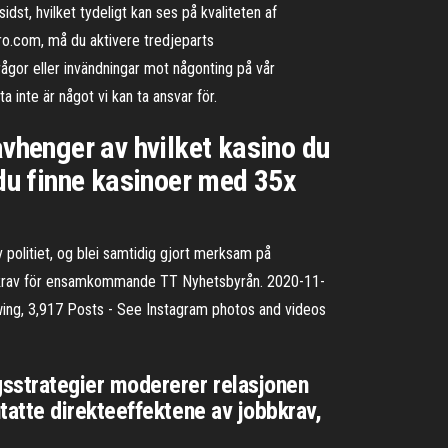
idst, hvilket tydeligt kan ses på kvaliteten af
uro.com, må du aktivere tredjeparts
rågor eller invändningar mot någonting på vår
inte är något vi kan ta ansvar för.
vhenger av hvilket kasino du
 du finne kasinoer med 35x
v politiet, og blei samtidig gjort merksam på
jobbkrav för ensamkommande TT Nyhetsbyrån. 2020-11-
lowing, 3,917 Posts - See Instagram photos and videos
sstrategier modererer relasjonen
atte direkteeffektene av jobbkrav,