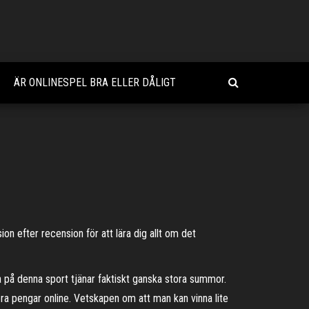
ÄR ONLINESPEL BRA ELLER DÅLIGT
n efter recension för att lära dig allt om det
ga på denna sport tjänar faktiskt ganska stora summor.
tora pengar online. Vetskapen om att man kan vinna lite