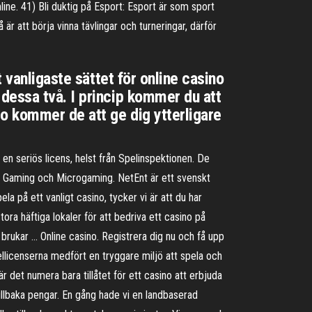
ine. 41) Bli duktig på Esport: Esport är som sport
är att börja vinna tävlingar och turneringar, därför
 vanligaste sättet för online casino
dessa två. I princip kommer du att
o kommer de att ge dig ytterligare
a en seriös licens, helst från Spelinspektionen. De
me Gaming och Microgaming. NetEnt är ett svenskt
la på ett vanligt casino, tycker vi är att du har
ora häftiga lokaler för att bedriva ett casino på
 brukar … Online casino. Registrera dig nu och få upp
pellicenserna medfört en tryggare miljö att spela och
 det numera bara tillåtet för ett casino att erbjuda
llbaka pengar. En gång hade vi en landbaserad