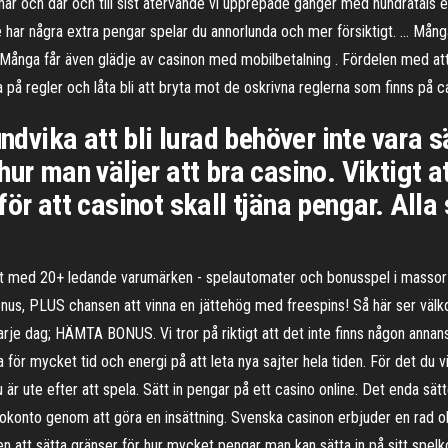
här och där och till sist återvände vi upprepade gånger med hundratals ell
e har några extra pengar spelar du annorlunda och mer försiktigt. … Mång
rige. Många får även glädje av casinon med mobilbetalning . Fördelen med at
 regler och låta bli att bryta mot de oskrivna reglerna som finns på ca
ndvika att bli lurad behöver inte vara sä
ur man väljer att bra casino. Viktigt at
ör att casinot skall tjäna pengar. Alla
not med 20+ ledande varumärken - spelautomater och bonusspel i massor!
 bonus, PLUS chansen att vinna en jättehög med freespins! Så här ser väl
 varje dag; HÄMTA BONUS. Vi tror på riktigt att det inte finns någon ann
ga för mycket tid och energi på att leta nya sajter hela tiden. För det du vi
är ute efter att spela. Sätt in pengar på ett casino online. Det enda sätt
sinokonto genom att göra en insättning. Svenska casinon erbjuder en rad o
en att sätta gränser för hur mycket pengar man kan sätta in på sitt spelk