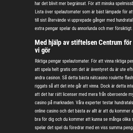
har det blivit mer begränsat. För att minska spelmiss
Lista över spelautomater som är bäst lämpade för att 
till sist återvände vi upprepade gånger med hundratals
extra pengar spelar du annorlunda och mer försiktigt.
Med hjälp av stiftelsen Centrum för 
vi gör
Riktiga pengar spelautomater. För att vinna riktiga p
att spela helt gratis om det är äventyret du är ute ef
andra casinon. Så detta bästa nätcasino roulette flash
riggats så att det inte går att vinna. Dock är detta i
att det har rätt licenser med mera från oberoende my
casino på marknaden. Våra experter testar hundratals
online casino och det bästa av allt är att du kommer a
bra för dig och du kommer att kunna se många olika 
spelar det spel du föredrar med en viss summa penga