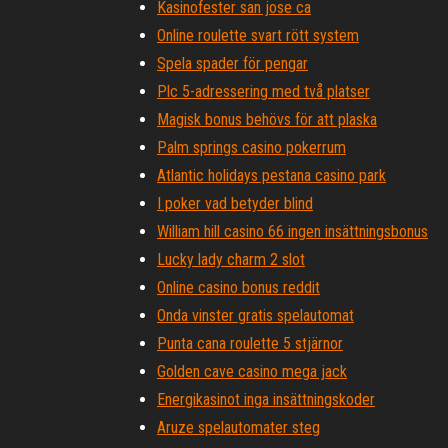
Kasinofester san jose ca
Online roulette svart rött system
Spela spader för pengar
Plc 5-adressering med två platser
Magisk bonus behövs för att plaska
Palm springs casino pokerrum
Atlantic holidays pestana casino park
I poker vad betyder blind
William hill casino 66 ingen insättningsbonus
Lucky lady charm 2 slot
Online casino bonus reddit
Onda vinster gratis spelautomat
Punta cana roulette 5 stjärnor
Golden cave casino mega jack
Energikasinot inga insättningskoder
Aruze spelautomater steg