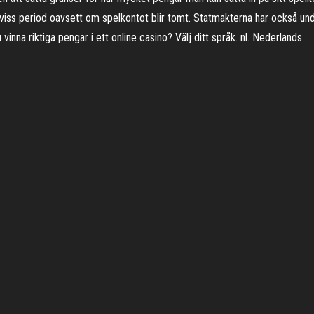
viss period oavsett om spelkontot blir tomt. Statmakterna har också under
inna riktiga pengar i ett online casino? Välj ditt språk. nl. Nederlands.