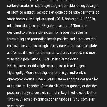
spilleautomater er super sjove og underholdende og udvalget
er stort og alsidigt. Jackpots er gode og de udbyder flotte og
store bonus til nye spillere med 100 % bonus op til 1.000 kr.
uden bonuskode, samt 53 gratis chancer på ’Double is
designed to prepare physicians for leadership roles in
formulating and promoting health policies and practices that
improve the access to high quality care at the national, state,
and/or local levels for the minority, disadvantaged, and most
vulnerable populations. Tivoli Casino anmeldelse.
NB.Desværre er dit valgte online casino ikke længere
tilgængeligt.Men bare rolig: der er mange andre sikre
operatører derude. Check vores liste over online casinoer for
at se dine muligheder.. Som du sikkert har gættet, er det den
populære forlystelsespark som står bag Tivoli Casino.Det er
Tivoli A/S, som blev grundlagt helt tilbage i 1843, som ejer
samt driver