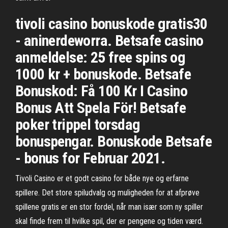
tivoli casino bonuskode gratis30
- aninerdeworra. Betsafe casino
anmeldelse: 25 free spins og
1000 kr + bonuskode. Betsafe
Bonuskod: Få 100 Kr I Casino
Bonus Att Spela För! Betsafe
poker trippel torsdag
bonuspengar. Bonuskode Betsafe
- bonus for Februar 2021.
Tivoli Casino er et godt casino for både nye og erfarne
spillere. Det store spiludvalg og muligheden for at afprøve
spillene gratis er en stor fordel, når man især som ny spiller
skal finde frem til hvilke spil, der er pengene og tiden værd.