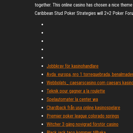
together. This online casino has chosen a nice theme
Caribbean Stud Poker Strategies will 2+2 Poker Foru
Jobbkrav för kasinohandlare
Avda. europa, nro 1 torrequebrada, benalmaden
Webbplats_ caesarscasino.com caesars kasino
Teknik pour gagner a la roulette
Spelautomater la center wa
Chardback från usa online kasinospelare
Premier poker league colorado springs
Witcher 3 gäng novigrad förstör casino
Black jack taco kommer tillbaka