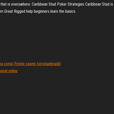
 that is everywhere. Caribbean Stud Poker Strategies Caribbean Stud is 
m Great Rigged help beginners learn the basics
a costa (frente casino torrequebrada)
spel online