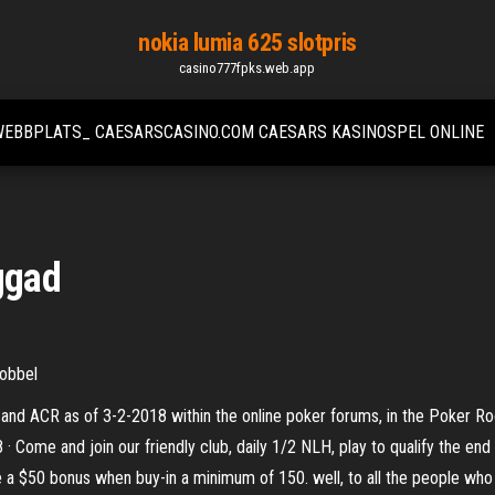
nokia lumia 625 slotpris
casino777fpks.web.app
WEBBPLATS_ CAESARSCASINO.COM CAESARS KASINOSPEL ONLINE
ggad
dobbel
 and ACR as of 3-2-2018 within the online poker forums, in the Poker 
· Come and join our friendly club, daily 1/2 NLH, play to qualify the e
 $50 bonus when buy-in a minimum of 150. well, to all the people who cl