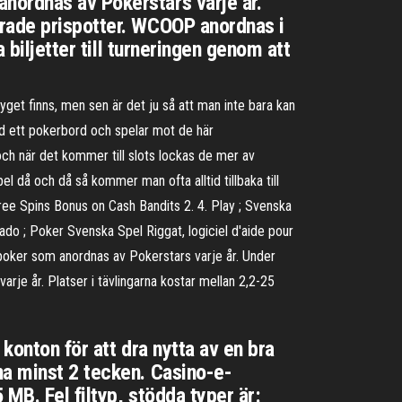
nordnas av Pokerstars varje år.
erade prispotter. WCOOP anordnas i
 biljetter till turneringen genom att
tyget finns, men sen är det ju så att man inte bara kan
 vid ett pokerbord och spelar mot de här
 och när det kommer till slots lockas de mer av
el då och då så kommer man ofta alltid tillbaka till
Free Spins Bonus on Cash Bandits 2. 4. Play ; Svenska
do ; Poker Svenska Spel Riggat, logiciel d'aide pour
 poker som anordnas av Pokerstars varje år. Under
je år. Platser i tävlingarna kostar mellan 2,2-25
konton för att dra nytta av en bra
ha minst 2 tecken. Casino-e-
 MB. Fel filtyp, stödda typer är: