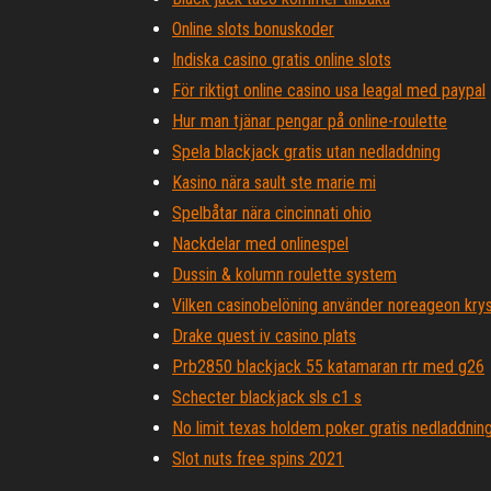
Online slots bonuskoder
Indiska casino gratis online slots
För riktigt online casino usa leagal med paypal
Hur man tjänar pengar på online-roulette
Spela blackjack gratis utan nedladdning
Kasino nära sault ste marie mi
Spelbåtar nära cincinnati ohio
Nackdelar med onlinespel
Dussin & kolumn roulette system
Vilken casinobelöning använder noreageon kry
Drake quest iv casino plats
Prb2850 blackjack 55 katamaran rtr med g26
Schecter blackjack sls c1 s
No limit texas holdem poker gratis nedladdnin
Slot nuts free spins 2021