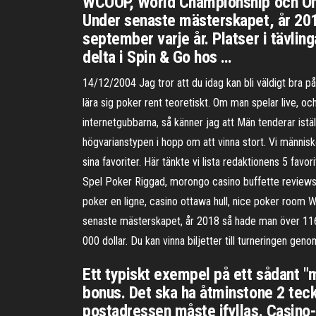
WCOOP, World Championship och Onli
Under senaste mästerskapet, år 201
september varje år. Platser i tävling
delta i Spin & Go hos …
14/12/2004 Jag tror att du idag kan bli väldigt bra på
lära sig poker rent teoretiskt. Om man spelar live, oc
internetgubbarna, så känner jag att Män tenderar istä
högvarianstypen i hopp om att vinna stort. Vi människo
sina favoriter. Här tänkte vi lista redaktionens 5 fa
Spel Poker Riggad, morongo casino buffette reviews,
poker en ligne, casino ottawa hull, nice poker room
senaste mästerskapet, år 2018 så hade man över 116 m
000 dollar. Du kan vinna biljetter till turneringen gen
Ett typiskt exempel på ett sådant "m
bonus. Det ska ha åtminstone 2 teck
postadressen måste ifyllas. Casino-e